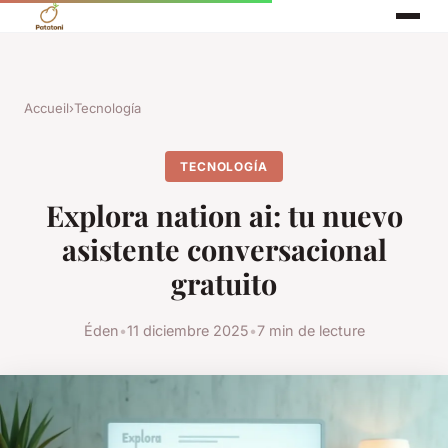
Accueil
›
Tecnología
TECNOLOGÍA
Explora nation ai: tu nuevo
asistente conversacional
gratuito
Éden
•
11 diciembre 2025
•
7 min de lecture