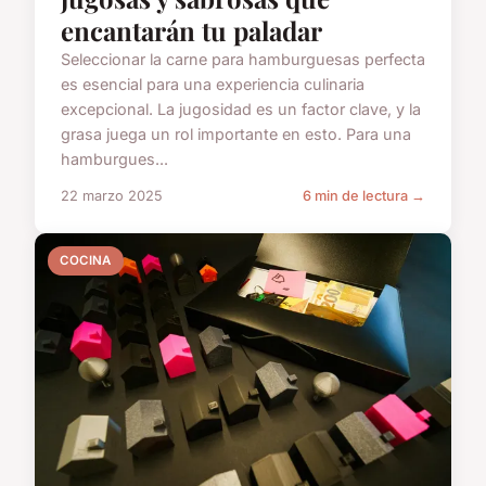
encantarán tu paladar
Seleccionar la carne para hamburguesas perfecta
es esencial para una experiencia culinaria
excepcional. La jugosidad es un factor clave, y la
grasa juega un rol importante en esto. Para una
hamburgues...
22 marzo 2025
6 min de lectura →
COCINA