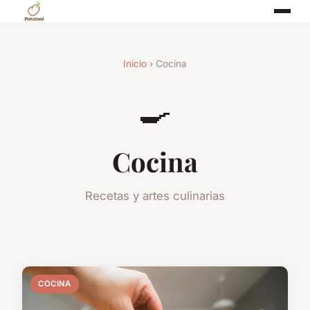
Inicio
› Cocina
🍳
Cocina
Recetas y artes culinarias
COCINA