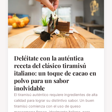
Deléitate con la auténtica
receta del clásico tiramisú
italiano: un toque de cacao en
polvo para un sabor
inolvidable
El tiramisú auténtico requiere ingredientes de alta
calidad para lograr su distintivo sabor. Un buen
tiramisú comienza con el uso de queso
mascarpone fresco, idealmente italiano, para