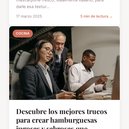
darle esa textur...
17 marzo 2025
5 min de lectura →
COCINA
Descubre los mejores trucos
para crear hamburguesas
jugosas y sabrosas que