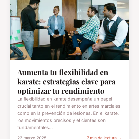
Aumenta tu flexibilidad en
karate: estrategias clave para
optimizar tu rendimiento
La flexibilidad en karate desempeña un papel
crucial tanto en el rendimiento en artes marciales
como en la prevención de lesiones. En el karate,
los movimientos precisos y eficientes son
fundamentales...
22 marzo 2025
7 min de lectura →