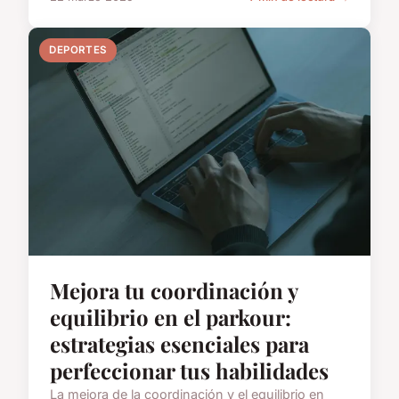
DEPORTES
Mejora tu coordinación y
equilibrio en el parkour:
estrategias esenciales para
perfeccionar tus habilidades
La mejora de la coordinación y el equilibrio en