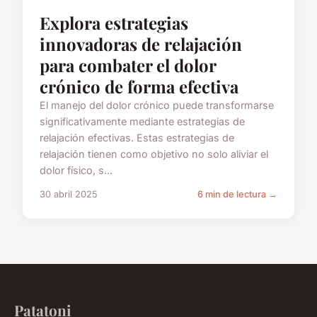
Explora estrategias
innovadoras de relajación
para combater el dolor
crónico de forma efectiva
El manejo del dolor crónico puede transformarse
significativamente mediante estrategias de
relajación efectivas. Estas estrategias de
relajación tienen como objetivo no solo aliviar el
dolor físico, s...
30 abril 2025
6 min de lectura →
Patatoni