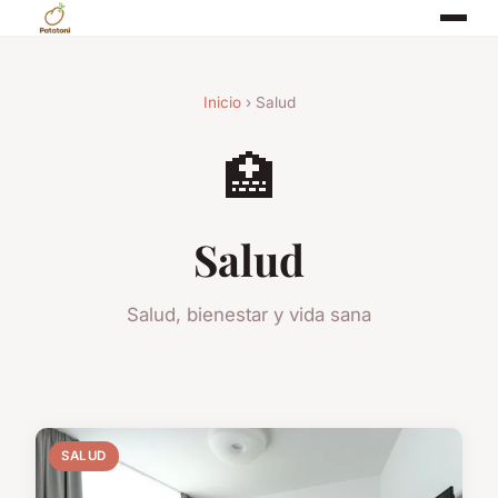
Inicio
› Salud
🏥
Salud
Salud, bienestar y vida sana
SALUD