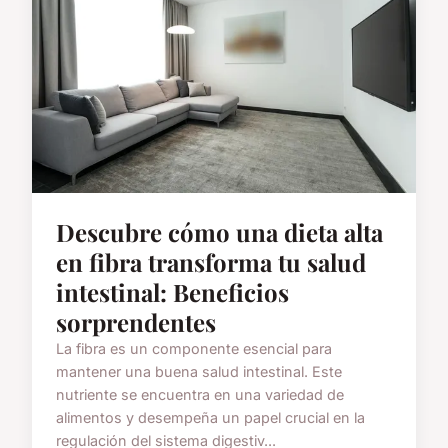
Descubre cómo una dieta alta
en fibra transforma tu salud
intestinal: Beneficios
sorprendentes
La fibra es un componente esencial para
mantener una buena salud intestinal. Este
nutriente se encuentra en una variedad de
alimentos y desempeña un papel crucial en la
regulación del sistema digestiv...