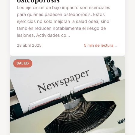
Los ejercicios de bajo impacto son esenciales
para quienes padecen osteoporosis. Estos
ejercicios no solo mejoran la salud ósea, sino
también reducen notablemente el riesgo de
lesiones. Actividades co...
28 abril 2025
5 min de lectura →
SALUD